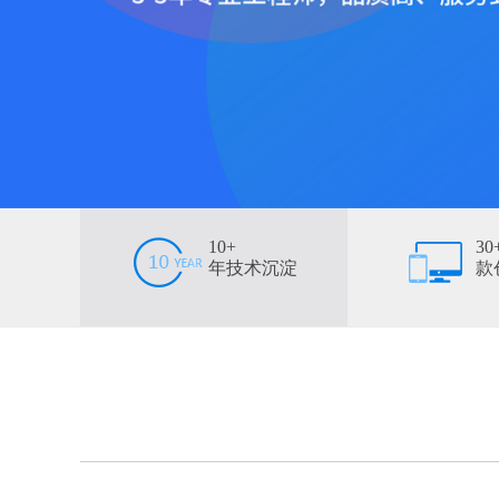
10+
30
年技术沉淀
款