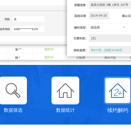
续约解约
数据筛选
数据统计