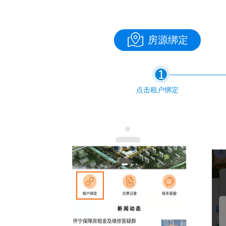
房源绑定
点击租户绑定