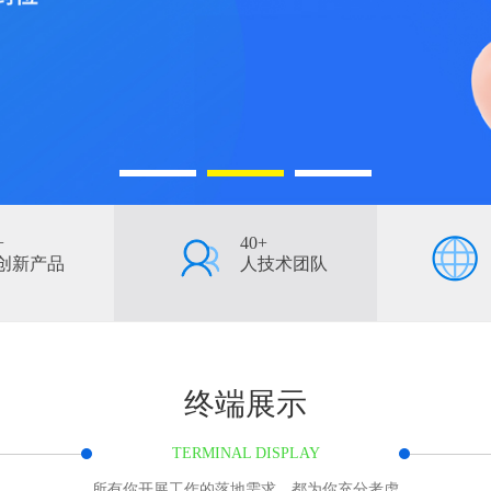
1
2
3
+
40+
创新产品
人技术团队
终端展示
TERMINAL DISPLAY
所有你开展工作的落地需求，都为你充分考虑